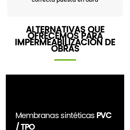
ALTERNATIVAS QUE
OFRECEMOS PARA
IMPERMEABILIZACIÓN DE
OBRAS
Membranas sintéticas
PVC
/ TPO