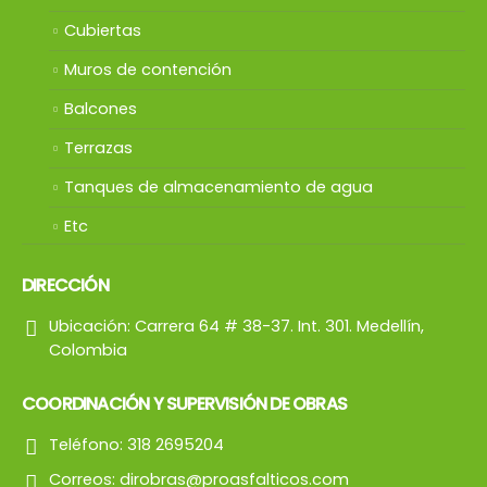
Cubiertas
Muros de contención
Balcones
Terrazas
Tanques de almacenamiento de agua
Etc
DIRECCIÓN
Ubicación:
Carrera 64 # 38-37. Int. 301. Medellín,
Colombia
COORDINACIÓN Y SUPERVISIÓN DE OBRAS
Teléfono:
318 2695204
Correos:
dirobras@proasfalticos.com